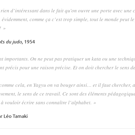
 rien d’intéressant dans le fait qu’on ouvre une porte avec une c
, évidemment, comme ça c’est trop simple, tout le monde peut le
! »
ts du judo
, 1954
t importants. On ne peut pas pratiquer un kata ou une techniqu
 précis pour une raison précise. Et on doit chercher le sens de
comme cela, en Yagyu on va bouger ainsi… et il faut chercher, av
ouvement, le sens de ce travail. Ce sont des éléments pédagogiqu
 à vouloir écrire sans connaître l’alphabet. »
ar Léo Tamaki