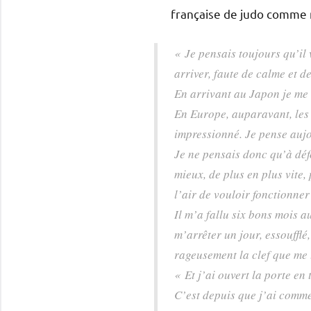
française de judo comme
« Je pensais toujours qu’il 
arriver, faute de calme et de
En arrivant au Japon je me 
En Europe, auparavant, les
impressionné. Je pense aujo
Je ne pensais donc qu’à déf
mieux, de plus en plus vite
l’air de vouloir fonctionne
Il m’a fallu six bons mois 
m’arrêter un jour, essoufflé
rageusement la clef que me 
« Et j’ai ouvert la porte en
C’est depuis que j’ai comme