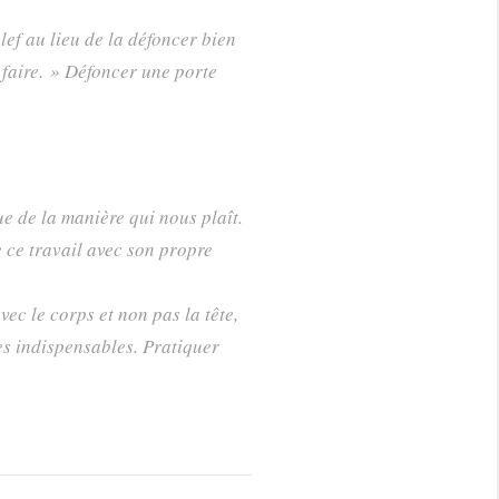
lef au lieu de la défoncer bien
 faire. » Défoncer une porte
e de la manière qui nous plaît.
 ce travail avec son propre
ec le corps et non pas la tête,
es indispensables. Pratiquer