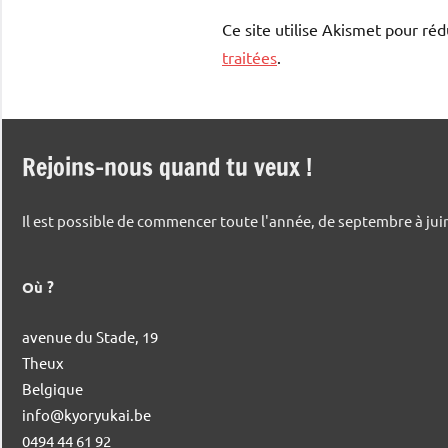
Ce site utilise Akismet pour réd
traitées
.
Rejoins-nous quand tu veux !
Il est possible de commencer toute l'année, de septembre à juin,
Où ?
avenue du Stade, 19
Theux
Belgique
info@kyoryukai.be
0494 44 61 92