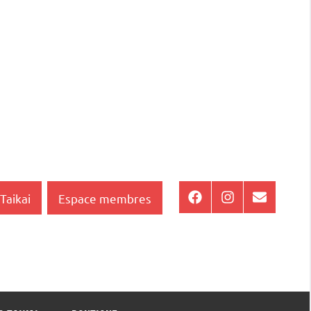
Taikai
Espace membres
Facebook
Instagram
E-
mail