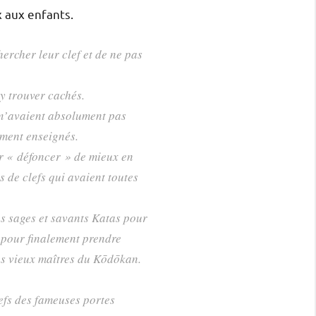
 aux enfants.
ercher leur clef et de ne pas
y trouver cachés.
m’avaient absolument pas
ement enseignés.
ur « défoncer » de mieux en
 de clefs qui avaient toutes
es sages et savants Katas pour
, pour finalement prendre
es vieux maîtres du Kōdōkan.
efs des fameuses portes