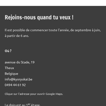
Rejoins-nous quand tu veux !
Il est possible de commencer toute l'année, de septembre à juin,
à partir de 6 ans.
Où ?
avenue du Stade, 19
Theux
Belgique
info@kyoryukai.be
0494 44 61 92
Clique sur l'adresse pour ouvrir Google Maps.
er
Le dojo est au 1
étage.