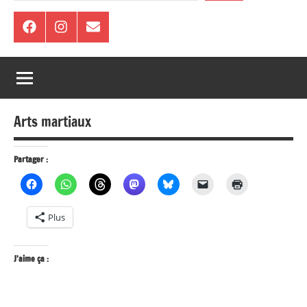
Facebook
Instagram
E-
mail
Arts martiaux
Partager :
Plus
J’aime ça :