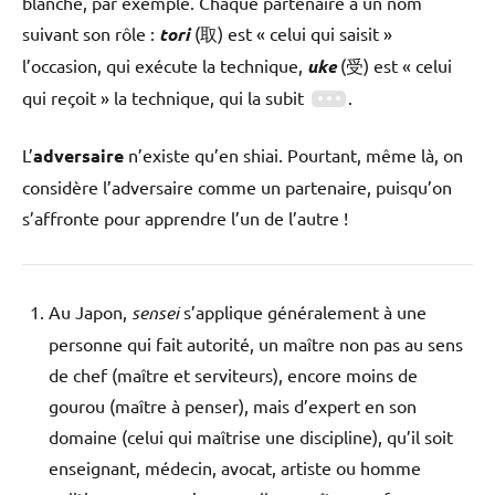
blanche, par exemple. Chaque partenaire a un nom
suivant son rôle :
tori
(取) est « celui qui saisit »
l’occasion, qui exécute la technique,
uke
(受) est « celui
qui reçoit » la technique, qui la subit
.
L’
adversaire
n’existe qu’en shiai. Pourtant, même là, on
considère l’adversaire comme un partenaire, puisqu’on
s’affronte pour apprendre l’un de l’autre !
Au Japon,
sensei
s’applique généralement à une
personne qui fait autorité, un maître non pas au sens
de chef (maître et serviteurs), encore moins de
gourou (maître à penser), mais d’expert en son
domaine (celui qui maîtrise une discipline), qu’il soit
enseignant, médecin, avocat, artiste ou homme