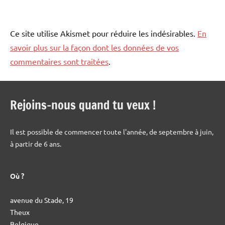
Ce site utilise Akismet pour réduire les indésirables.
En
savoir plus sur la façon dont les données de vos
commentaires sont traitées
.
Rejoins-nous quand tu veux !
Il est possible de commencer toute l'année, de septembre à juin,
à partir de 6 ans.
Où ?
avenue du Stade, 19
Theux
Belgique