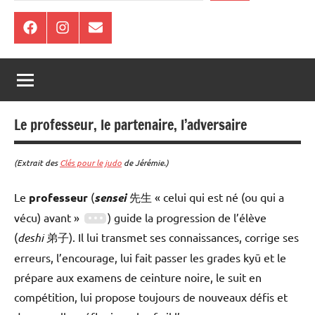
Facebook
Instagram
E-
mail
Le professeur, le partenaire, l’adversaire
(Extrait des
Clés pour le judo
de Jérémie.)
Le
professeur
(
sensei
先生 « celui qui est né (ou qui a
vécu) avant »
) guide la progression de l’élève
(
deshi
弟子). Il lui transmet ses connaissances, corrige ses
erreurs, l’encourage, lui fait passer les grades kyū et le
prépare aux examens de ceinture noire, le suit en
compétition, lui propose toujours de nouveaux défis et