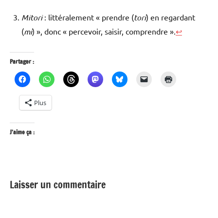
Mitori
: littéralement « prendre (
tori
) en regardant
(
mi
) », donc « percevoir, saisir, comprendre ».
↩
Partager :
Plus
J’aime ça :
Laisser un commentaire