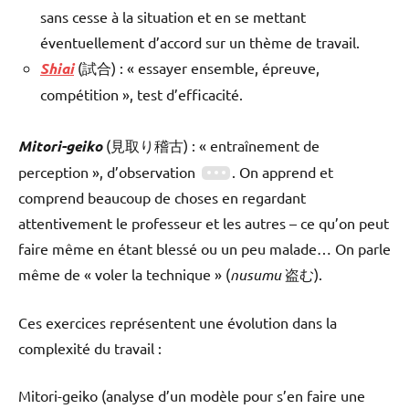
sans cesse à la situation et en se mettant
éventuellement d’accord sur un thème de travail.
Shiai
(試合) : « essayer ensemble, épreuve,
compétition », test d’efficacité.
Mitori-geiko
(見取り稽古) : « entraînement de
perception », d’observation
. On apprend et
comprend beaucoup de choses en regardant
attentivement le professeur et les autres – ce qu’on peut
faire même en étant blessé ou un peu malade… On parle
même de « voler la technique » (
nusumu
盗む).
Ces exercices représentent une évolution dans la
complexité du travail :
Mitori-geiko (analyse d’un modèle pour s’en faire une