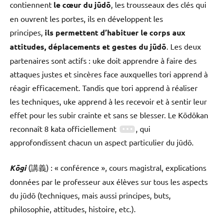
contiennent
le cœur du jūdō
, les trousseaux des clés qui
en ouvrent les portes, ils en développent les
principes,
ils permettent d’habituer le corps aux
attitudes, déplacements et gestes du jūdō
. Les deux
partenaires sont actifs : uke doit apprendre à faire des
attaques justes et sincères face auxquelles tori apprend à
réagir efficacement. Tandis que tori apprend à réaliser
les techniques, uke apprend à les recevoir et à sentir leur
effet pour les subir crainte et sans se blesser. Le Kōdōkan
reconnaît 8 kata officiellement
, qui
approfondissent chacun un aspect particulier du jūdō.
Kōgi
(講義) : « conférence », cours magistral, explications
données par le professeur aux élèves sur tous les aspects
du jūdō (techniques, mais aussi principes, buts,
philosophie, attitudes, histoire, etc.).