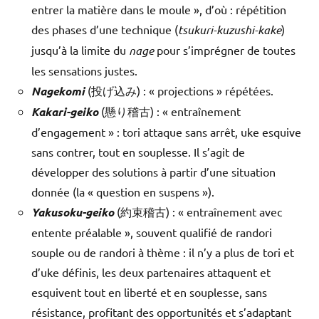
entrer la matière dans le moule », d’où : répétition
des phases d’une technique (
tsukuri-kuzushi-kake
)
jusqu’à la limite du
nage
pour s’imprégner de toutes
les sensations justes.
Nagekomi
(投げ込み) : « projections » répétées.
Kakari-geiko
(懸り稽古) : « entraînement
d’engagement » : tori attaque sans arrêt, uke esquive
sans contrer, tout en souplesse. Il s’agit de
développer des solutions à partir d’une situation
donnée (la « question en suspens »).
Yakusoku-geiko
(約束稽古) : « entraînement avec
entente préalable », souvent qualifié de randori
souple ou de randori à thème : il n’y a plus de tori et
d’uke définis, les deux partenaires attaquent et
esquivent tout en liberté et en souplesse, sans
résistance, profitant des opportunités et s’adaptant