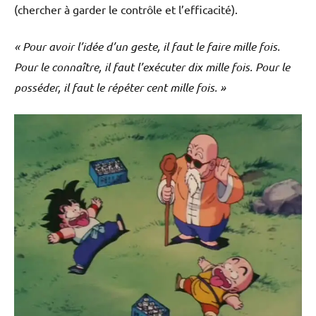
(chercher à garder le contrôle et l’efficacité).
« Pour avoir l’idée d’un geste, il faut le faire mille fois.
Pour le connaître, il faut l’exécuter dix mille fois. Pour le
posséder, il faut le répéter cent mille fois. »