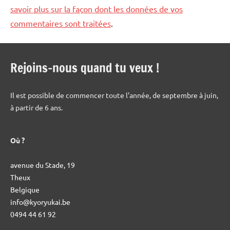
savoir plus sur la façon dont les données de vos
commentaires sont traitées
.
Rejoins-nous quand tu veux !
Il est possible de commencer toute l'année, de septembre à juin,
à partir de 6 ans.
Où ?
avenue du Stade, 19
Theux
Belgique
info@kyoryukai.be
0494 44 61 92