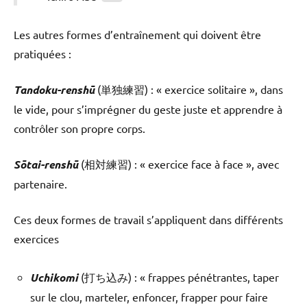
Les autres formes d’entraînement qui doivent être
pratiquées :
Tandoku-renshū
(単独練習) : « exercice solitaire », dans
le vide, pour s’imprégner du geste juste et apprendre à
contrôler son propre corps.
Sōtai-renshū
(相対練習) : « exercice face à face », avec
partenaire.
Ces deux formes de travail s’appliquent dans différents
exercices
Uchikomi
(打ち込み) : « frappes pénétrantes, taper
sur le clou, marteler, enfoncer, frapper pour faire