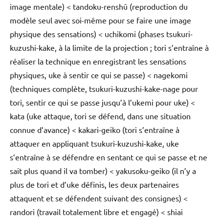
image mentale) < tandoku-renshū (reproduction du
modèle seul avec soi-même pour se faire une image
physique des sensations) < uchikomi (phases tsukuri-
kuzushi-kake, à la limite de la projection ; tori s’entraîne à
réaliser la technique en enregistrant les sensations
physiques, uke à sentir ce qui se passe) < nagekomi
(techniques complète, tsukuri-kuzushi-kake-nage pour
tori, sentir ce qui se passe jusqu’à l’ukemi pour uke) <
kata (uke attaque, tori se défend, dans une situation
connue d’avance) < kakari-geiko (tori s’entraîne à
attaquer en appliquant tsukuri-kuzushi-kake, uke
s’entraîne à se défendre en sentant ce qui se passe et ne
sait plus quand il va tomber) < yakusoku-geiko (il n’y a
plus de tori et d’uke définis, les deux partenaires
attaquent et se défendent suivant des consignes) <
randori (travail totalement libre et engagé) < shiai