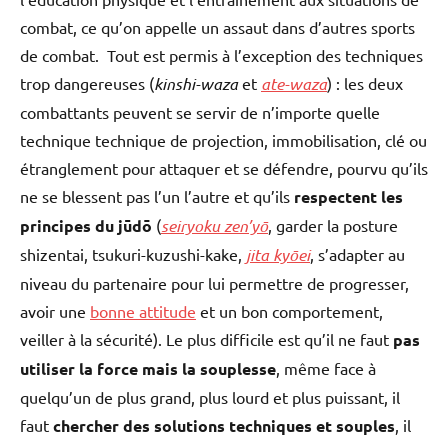
combat, ce qu’on appelle un assaut dans d’autres sports
de combat. Tout est permis à l’exception des techniques
trop dangereuses (
kinshi-waza
et
ate-waza
) : les deux
combattants peuvent se servir de n’importe quelle
technique technique de projection, immobilisation, clé ou
étranglement pour attaquer et se défendre, pourvu qu’ils
ne se blessent pas l’un l’autre et qu’ils
respectent les
principes du jūdō
(
seiryoku zen’yō
, garder la posture
shizentai, tsukuri-kuzushi-kake,
jita kyōei
, s’adapter au
niveau du partenaire pour lui permettre de progresser,
avoir une
bonne attitude
et un bon comportement,
veiller à la sécurité). Le plus difficile est qu’il ne faut
pas
utiliser la force mais la souplesse
, même face à
quelqu’un de plus grand, plus lourd et plus puissant, il
faut
chercher des solutions techniques et souples
, il