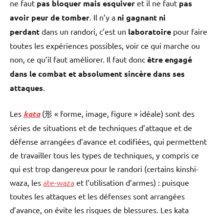
ne faut
pas bloquer mais esquiver
et il ne faut
pas
avoir peur de tomber
. Il n’y a
ni gagnant ni
perdant
dans un randori, c’est un
laboratoire
pour faire
toutes les expériences possibles, voir ce qui marche ou
non, ce qu’il faut améliorer. Il faut donc
être engagé
dans le combat et absolument sincère dans ses
attaques
.
Les
kata
(形 « forme, image, figure » idéale) sont des
séries de situations et de techniques d’attaque et de
défense arrangées d’avance et codifiées, qui permettent
de travailler tous les types de techniques, y compris ce
qui est trop dangereux pour le randori (certains kinshi-
waza, les
ate-waza
et l’utilisation d’armes) : puisque
toutes les attaques et les défenses sont arrangées
d’avance, on évite les risques de blessures. Les kata