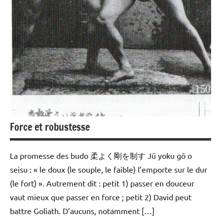
Force et robustesse
La promesse des budo 柔よく剛を制す Jū yoku gō o
seisu : « le doux (le souple, le faible) l’emporte sur le dur
(le fort) ». Autrement dit : petit 1) passer en douceur
vaut mieux que passer en force ; petit 2) David peut
battre Goliath. D’aucuns, notamment […]