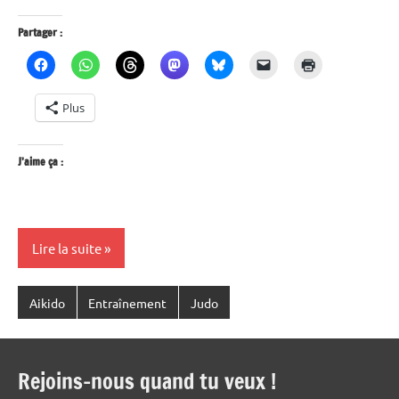
Partager :
Plus
J’aime ça :
Lire la suite
Aikido
Entraînement
Judo
Rejoins-nous quand tu veux !