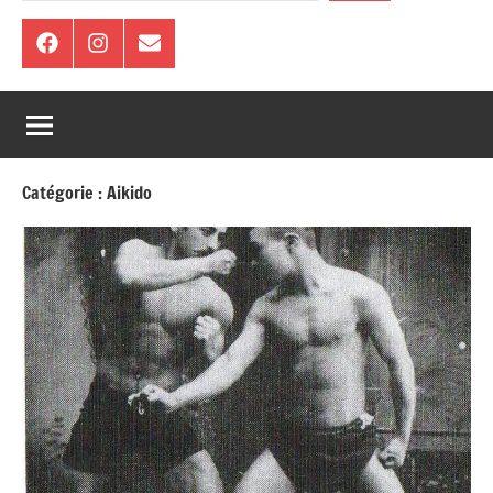
Facebook
Instagram
E-
mail
Catégorie :
Aikido