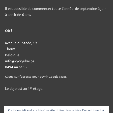
Il est possible de commencer toute l'année, de septembre à juin,
à partir de 6 ans.
Où ?
avenue du Stade, 19
Theux
Belgique
info@kyoryukai.be
0494 44 61 92
Clique sur l'adresse pour ouvrir Google Maps.
er
Le dojo est au 1
étage.
Confidentialité et cookies : ce site utilise des cookies. En continuant à